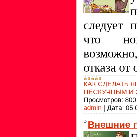
п
следует 
что но
возможн
отказа от 
КАК СДЕЛАТЬ 
НЕСКУЧНЫМ И
Просмотров:
800
admin
|
Дата:
05.
Внешние 