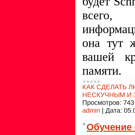
будет Schn
всего
информац
она тут 
вашей кр
памяти.
КАК СДЕЛАТЬ 
НЕСКУЧНЫМ И
Просмотров:
743
admin
|
Дата:
05.
Обучение 