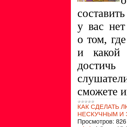
составить
у вас нет
о том, гд
и какой
дост
слушат
сможете и
КАК СДЕЛАТЬ 
НЕСКУЧНЫМ И
Просмотров:
826