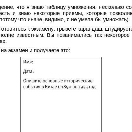
дение, что я знаю таблицу умножения, несколько с
асть и знаю некоторые приемы, которые позволяю
 потому что иначе, видимо, я не умела бы умножать).
готовитесь к экзамену: грызете карандаш, штудируете
полне известным. Вы позанимались так некоторое
ах.
на экзамен и получаете это: