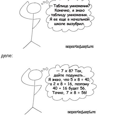
 деле: