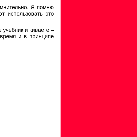
омнительно. Я помню
т использовать это
 учебник и киваете –
 время и в принципе