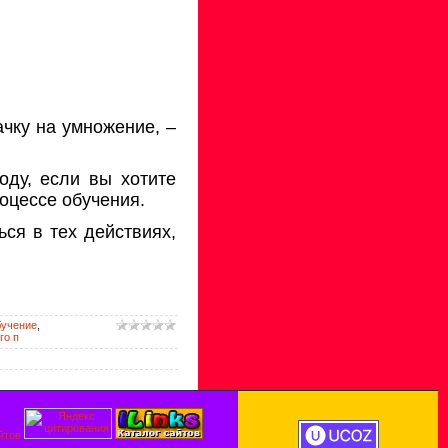
чку на умножение, –
оду, если вы хотите
оцессе обучения.
ся в тех действиях,
бучение
,
го п