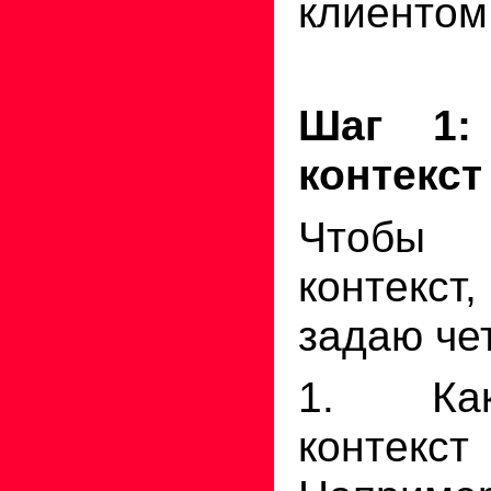
клиентом
Шаг 1:
контекст
Чтобы 
контекс
задаю че
1. Ка
контек