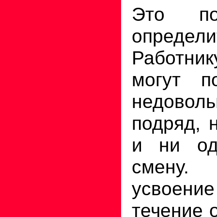
Это по
определи
Работник
могут п
недовол
подряд, 
и ни од
смену. 
усвоение
течение 