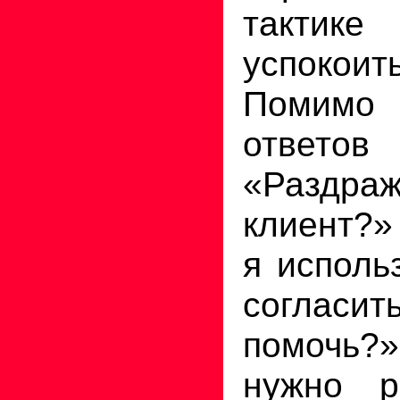
тактике 
успокоит
Помимо
ответов
«Разд
клиент?»
я исполь
согласить
помочь?
нужно р