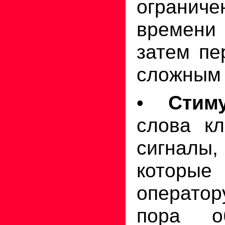
ограни
времени 
затем пе
сложным
•
Стим
слова кл
сигналы,
которы
оператор
пора о