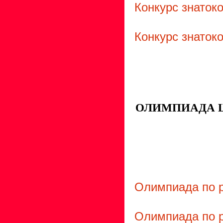
Конкурс знаток
Конкурс знаток
ОЛИМПИАДА 
Олимпиада по р
Олимпиада по р