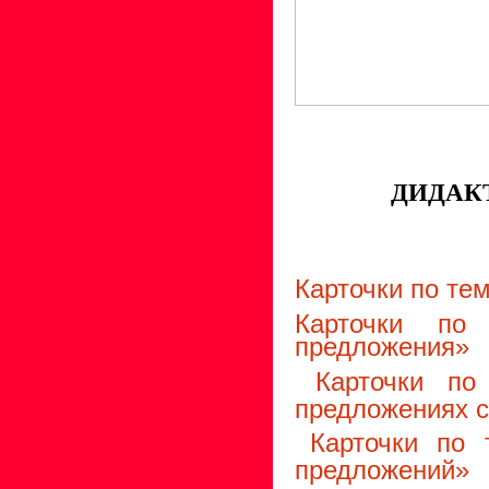
ДИДАК
Карточки по те
Карточки по
предложения»
Карточки по
предложениях 
Карточки по 
предложений»