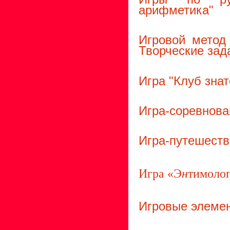
арифметика"
Игровой метод 
Творческие зад
Игра "Клуб знат
Игра-соревнов
Игра-путешеств
Игра «Э
н
тимолог
Игровые элемен