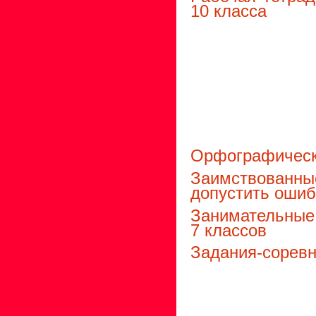
10 класса
Орфографически
Заимствованн
допустить ошиб
Занимательные 
7 классов
Задания-соревн