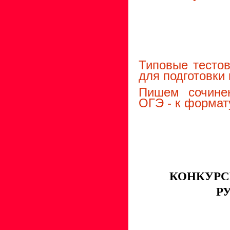
Типовые тестов
для подготовки
Пишем сочинен
ОГЭ - к формат
КОНКУРС
Р