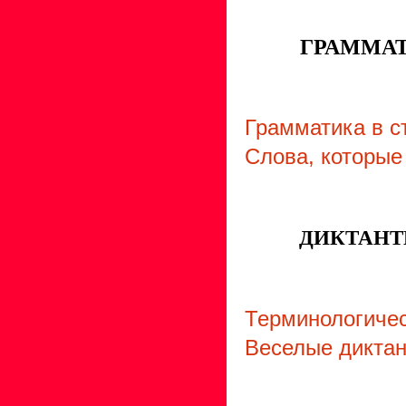
ГРАММАТ
Грамматика в с
Слова, которые
ДИКТАНТ
Терминологичес
Веселые диктан