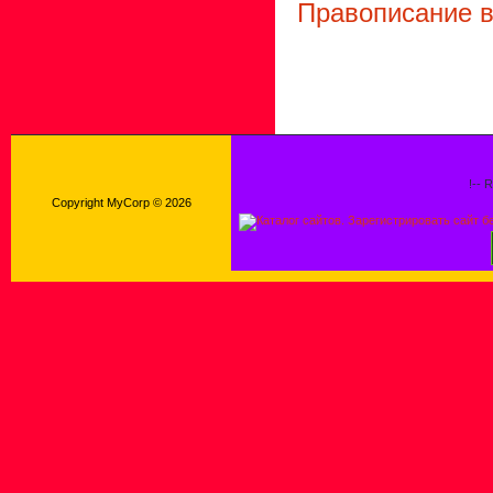
Правописание 
!-- 
Copyright MyCorp © 2026