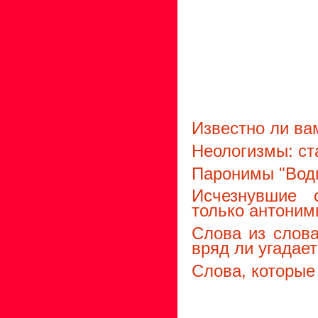
Известно ли ва
Неологизмы: ст
Паронимы "Водн
Исчезнувшие 
только антони
Слова из слова
вряд ли угадае
Слова, которые