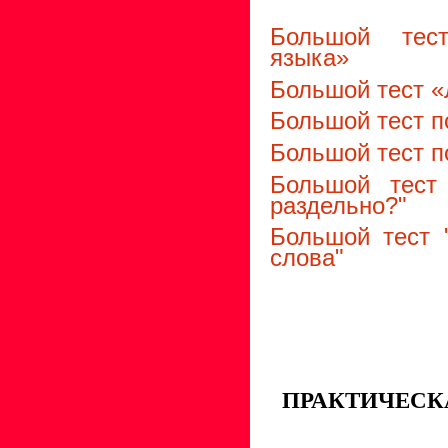
Большой тест
языка»
Большой тест «
Большой тест п
Большой тест п
Большой тест
раздельно?"
Большой тест 
слова"
ПРАКТИЧЕСК