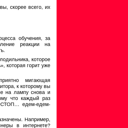
вы, скорее всего, их
цесса обучения, за
бление реакции на
ь.
лодильника, которое
», которая горит уже
приятно мигающая
итора, к которому вы
ие на лампу снова и
тому что каждый раз
 СТОП… едем-едем-
азначены. Например,
неры в интернете?