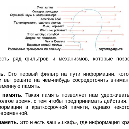
есть ряд фильтров и механизмов, которые позв
ь.
Это первый фильтр на пути информации, кот
и вы решите на чем-нибудь сосредоточить внима
ременную память.
 память.
Такая память позволяет нам удерживат
олгое время, с тем чтобы предпринимать действия.
ормации в краткосрочной памяти, однако некот
овременной.
память.
Это и есть ваш «шкаф», где информация хр