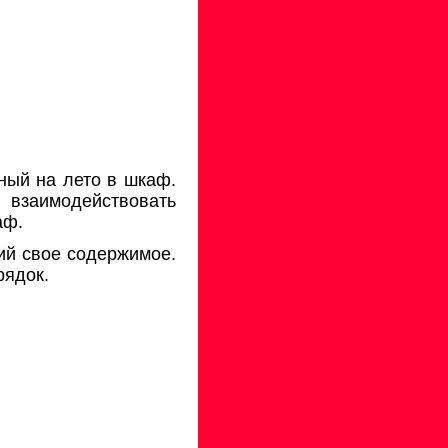
ный на лето в шкаф.
т взаимодействовать
аф.
ий свое содержимое.
рядок.