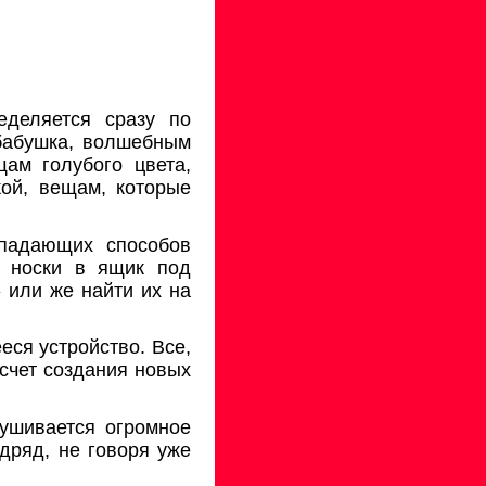
еделяется сразу по
 бабушка, волшебным
ам голубого цвета,
ой, вещам, которые
впадающих способов
е носки в ящик под
 или же найти их на
еся устройство. Все,
 счет создания новых
рушивается огромное
дряд, не говоря уже