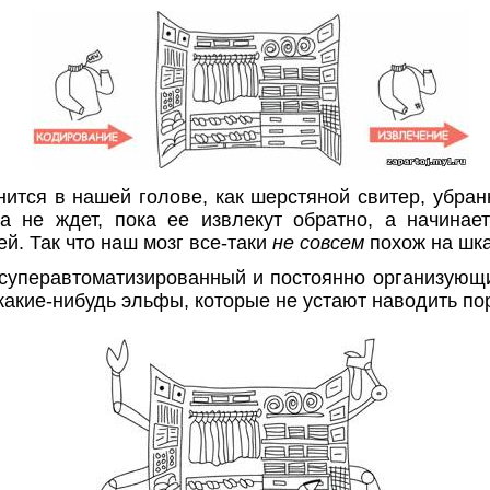
ится в нашей голове, как шерстяной свитер, убран
а не ждет, пока ее извлекут обратно, а начинае
й. Так что наш мозг все-таки
не совсем
похож на шк
 суперавтоматизированный и постоянно организующ
какие-нибудь эльфы, которые не устают наводить по