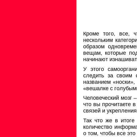
Кроме того, все, 
нескольким категор
образом одновреме
вещам, которые по
начинают изнашиватьс
У этого самоорган
следить за своим 
названием «носки»,
«вешалке с голубым
Человеческий мозг –
что вы прочитаете в
связей и укреплени
Так что же в итоге
количество информа
о том, чтобы все это