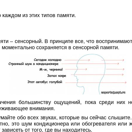
 каждом из этих типов памяти.
яти – сенсорный. В принципе все, что воспринимают
 моментально сохраняется в сенсорной памяти.
чения большинству ощущений, пока среди них не
луживающее внимания.
майте обо всех звуках, которые вы сейчас слышите
тно, это шум кондиционера или обогревателя или 
 зависеть от того, где вы находитесь.