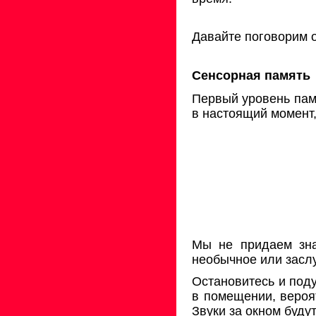
Давайте поговорим о
Сенсорная память
Первый уровень пам
в настоящий момент,
Мы не придаем зна
необычное или зас
Остановитесь и поду
в помещении, вероя
Звуки за окном будут