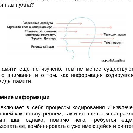
я нам нужна?
памяти еще не изучено, тем не менее существуют
 о внимании и о том, как информация кодируется
виды памяти.
ечение информации
включает в себя процессы кодирования и извлеч
ающей как во внутреннем, так и во внешнем направл
ый шаг, однако, помимо него, требуется еще
зовать ее, комбинировать с уже имеющейся и синте