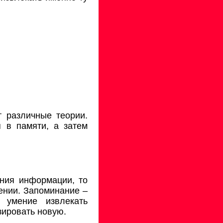
 различные теории.
 в памяти, а затем
ения информации, то
ении. Запоминание –
 умение извлекать
зировать новую.