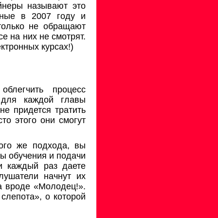
йнеры называют это
нные в 2007 году и
только не обращают
е на них не смотрят.
ктронных курсах!)
облегчить процесс
 для каждой главы
не придется тратить
то этого они смогут
ого же подхода, вы
ы обучения и подачи
и каждый раз даете
лушатели начнут их
а вроде «Молодец!».
 слепота», о которой