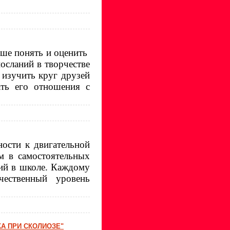
чше понять и оценить
осланий в творчестве
 изучить круг друзей
ать его отношения с
ности к двигательной
ем в самостоятельных
ий в школе. Каждому
ичественный уровень
А ПРИ СКОЛИОЗЕ"