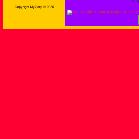
!-- 
Copyright MyCorp © 2026