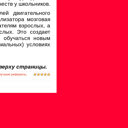
еств у школьников.
лей двигательного
лизатора мозговая
ателям взрослых, а
слых. Это создает
о обучаться новым
мальных) условиях
верху страницы.
лучшие рефераты
,