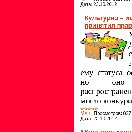
Дата:
23.10.2012
Культурно – и
принятия прав
ему статуса 
но оно
распростране
могло конкури
МХК
|
Просмотров:
827
Дата:
23.10.2012