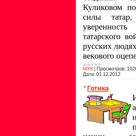
Куликовом по
силы татар
уверенност
татарского во
русских людях
векового оцеп
МХК
|
Просмотров:
102
Дата:
01.12.2012
Готика