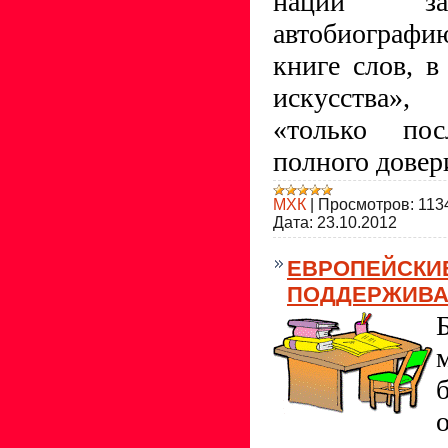
нации за
автобиографи
книге слов, в
искусства»,
«только посл
полного довер
МХК
|
Просмотров:
113
Дата:
23.10.2012
ЕВРОПЕЙСКИ
ПОДДЕРЖИВА