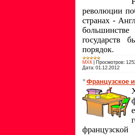
революции по
странах - Анг
большинст
государств б
порядок.
МХК
|
Просмотров:
125
Дата:
01.12.2012
Французское ис
французской