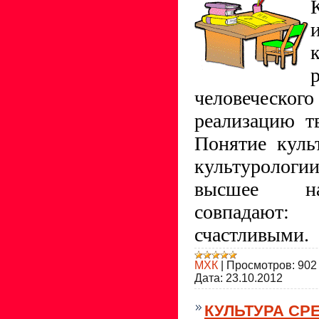
человечес
реализацию т
Понятие куль
культурологи
высшее на
совпадают
счастливыми.
МХК
|
Просмотров:
902
Дата:
23.10.2012
КУЛЬТУРА СР