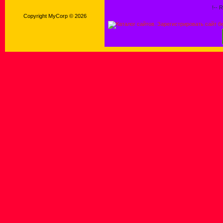
!-- 
Copyright MyCorp © 2026