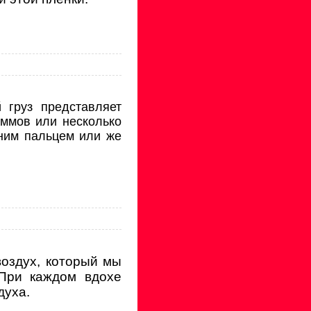
 груз представляет
ммов или несколько
дним пальцем или же
воздух, который мы
При каждом вдохе
духа.