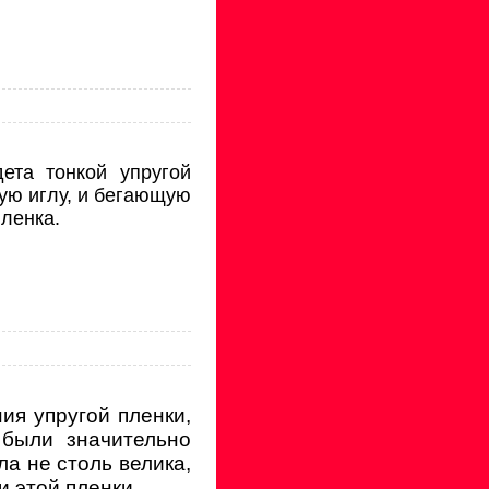
ета тонкой упругой
ную иглу, и бегающую
пленка.
ия упругой пленки,
были значительно
а не столь велика,
 этой пленки.