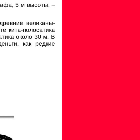
афа, 5 м высоты, –
древние великаны-
те кита-полосатика
тика около 30 м. В
еньги, как редкие