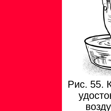
Рис. 55. 
удосто
возду