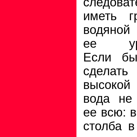
следова
иметь г
водяной 
ее ура
Если б
сделать
высокой
вода не
ее всю: 
столба в