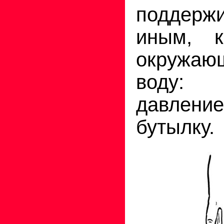
поддерж
иным, к
окружающ
воду: 
давление
бутылку.