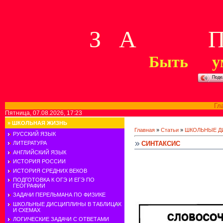
З А П 
Быть у
Поде
Гл
Пятница, 07.08.2026, 17:23
»
ШКОЛЬНАЯ ЖИЗНЬ
Главная
»
Статьи
»
ШКОЛЬНЫЕ Д
РУССКИЙ ЯЗЫК
СИНТАКСИС
ЛИТЕРАТУРА
АНГЛИЙСКИЙ ЯЗЫК
ИСТОРИЯ РОССИИ
ИСТОРИЯ СРЕДНИХ ВЕКОВ
ПОДГОТОВКА К ОГЭ И ЕГЭ ПО
ГЕОГРАФИИ
ЗАДАЧИ ПЕРЕЛЬМАНА ПО ФИЗИКЕ
ШКОЛЬНЫЕ ДИСЦИПЛИНЫ В ТАБЛИЦАХ
И СХЕМАХ
ЛОГИЧЕСКИЕ ЗАДАЧИ С ОТВЕТАМИ