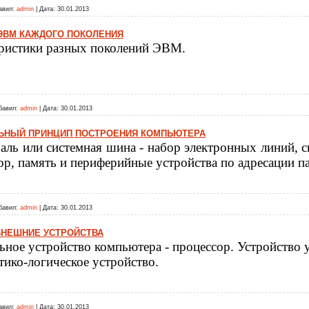
авил:
admin
|
Дата:
30.01.2013
ЭВМ КАЖДОГО ПОКОЛЕНИЯ
ристики разных поколений ЭВМ.
бавил:
admin
|
Дата:
30.01.2013
ЬНЫЙ ПРИНЦИП ПОСТРОЕНИЯ КОМПЬЮТЕРА
аль или системная шина - набор электронных линий,
ор, память и периферийные устройства по адресации па
бавил:
admin
|
Дата:
30.01.2013
ВНЕШНИЕ УСТРОЙСТВА
ьное устройство компьютера - процессор. Устройство 
ико-логическое устройство.
авил:
admin
|
Дата:
30.01.2013