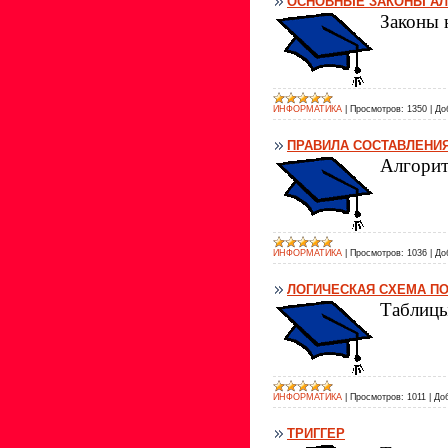
ОСНОВНЫЕ ЗАКОНЫ АЛ
Законы 
ИНФОРМАТИКА
|
Просмотров:
1350
|
До
ПРАВИЛА СОСТАВЛЕНИ
Алгорит
ИНФОРМАТИКА
|
Просмотров:
1036
|
До
ЛОГИЧЕСКАЯ СХЕМА П
Таблицы
ИНФОРМАТИКА
|
Просмотров:
1011
|
До
ТРИГГЕР