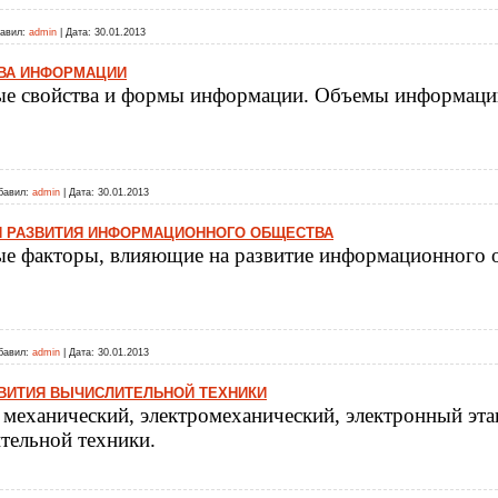
авил:
admin
|
Дата:
30.01.2013
ВА ИНФОРМАЦИИ
е свойства и формы информации. Объемы информаци
бавил:
admin
|
Дата:
30.01.2013
 РАЗВИТИЯ ИНФОРМАЦИОННОГО ОБЩЕСТВА
е факторы, влияющие на развитие информационного 
бавил:
admin
|
Дата:
30.01.2013
ВИТИЯ ВЫЧИСЛИТЕЛЬНОЙ ТЕХНИКИ
 механический, электромеханический, электронный эта
тельной техники.