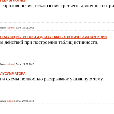
ГЕБРЫ ЛОГИКИ
непротиворечия, исключения третьего, двоичного отри
бавил:
admin
|
Дата:
29.01.2013
Я ТАБЛИЦ ИСТИННОСТИ ДЛЯ СЛОЖНЫХ ЛОГИЧЕСКИХ ФУНКЦИЙ
м действий при построении таблиц истинности.
бавил:
admin
|
Дата:
29.01.2013
ОЛУСУММАТОРА
 и схемы полностью раскрывают указанную тему.
бавил:
admin
|
Дата:
29.01.2013