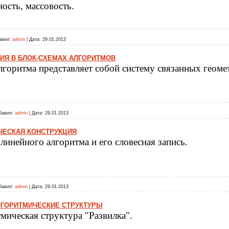
ность, массовость.
авил:
admin
|
Дата:
29.01.2013
ИЯ В БЛОК-СХЕМАХ АЛГОРИТМОВ
лгоритма представляет собой систему связанных геоме
бавил:
admin
|
Дата:
29.01.2013
ЧЕСКАЯ КОНСТРУКЦИЯ
линейного алгоритма и его словесная запись.
бавил:
admin
|
Дата:
29.01.2013
ГОРИТМИЧЕСКИЕ СТРУКТУРЫ
мическая структура "Развилка".