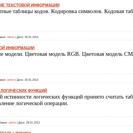
ИЕ ТЕКСТОВОЙ ИНФОРМАЦИИ
тные таблицы кодов. Кодировка символов. Кодовая т
авил:
admin
|
Дата:
30.01.2013
ОЙ ИНФОРМАЦИИ
е модели. Цветовая модель RGB. Цветовая модель С
авил:
admin
|
Дата:
30.01.2013
 ЛОГИЧЕСКИХ ФУНКЦИЙ
й истинности логических функций принято считать та
вление логической операции.
бавил:
admin
|
Дата:
29.01.2013