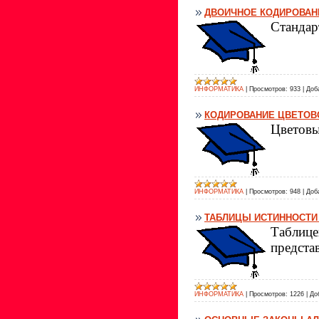
ДВОИЧНОЕ КОДИРОВАН
Стандар
ИНФОРМАТИКА
|
Просмотров:
933
|
Доб
КОДИРОВАНИЕ ЦВЕТОВ
Цветовы
ИНФОРМАТИКА
|
Просмотров:
948
|
Доб
ТАБЛИЦЫ ИСТИННОСТИ
Таблице
предста
ИНФОРМАТИКА
|
Просмотров:
1226
|
До