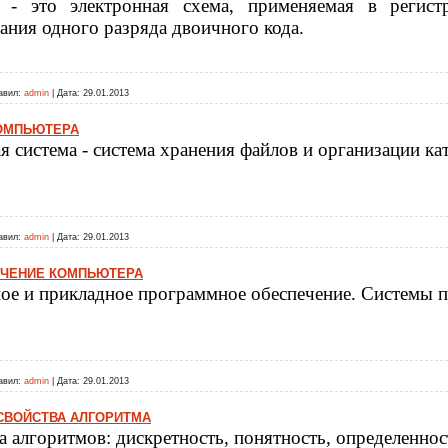
р - это электронная схема, применяемая в регист
ания одного разряда двоичного кода.
авил:
admin
|
Дата:
29.01.2013
ОМПЬЮТЕРА
я система - система хранения файлов и организации ка
авил:
admin
|
Дата:
29.01.2013
ЧЕНИЕ КОМПЬЮТЕРА
ое и прикладное программное обеспечение. Системы 
авил:
admin
|
Дата:
29.01.2013
СВОЙСТВА АЛГОРИТМА
а алгоритмов: дискретность, понятность, определенност