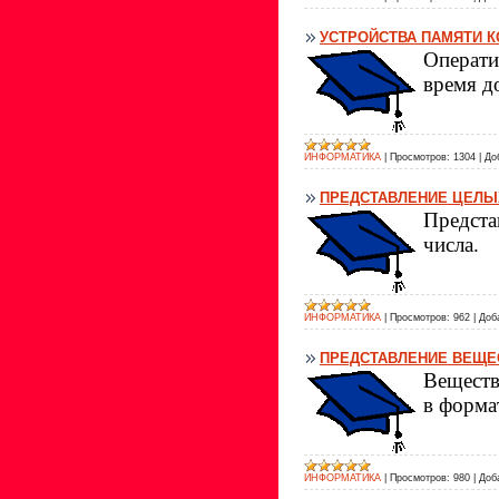
УСТРОЙСТВА ПАМЯТИ 
Операти
время д
ИНФОРМАТИКА
|
Просмотров:
1304
|
До
ПРЕДСТАВЛЕНИЕ ЦЕЛЫ
Предста
числа.
ИНФОРМАТИКА
|
Просмотров:
962
|
Доб
ПРЕДСТАВЛЕНИЕ ВЕЩЕ
Веществ
в форма
ИНФОРМАТИКА
|
Просмотров:
980
|
Доб