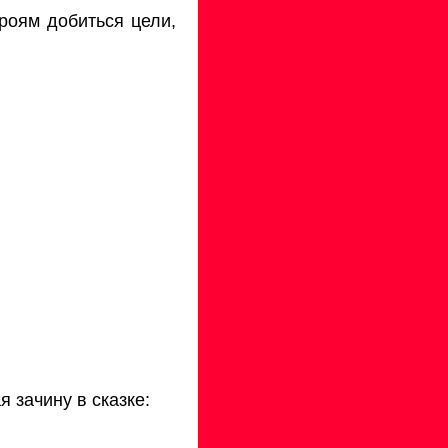
роям добиться цели,
 зачину в сказке: