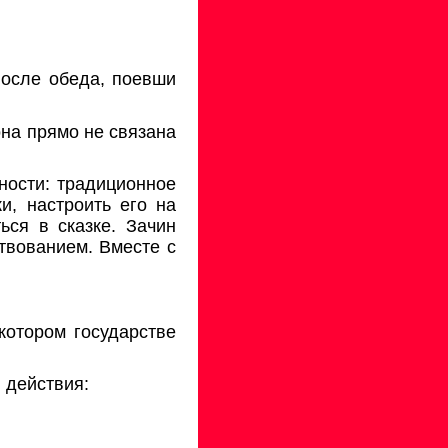
 после обеда, поевши
 она прямо не связана
ности: традиционное
и, настроить его на
ься в сказке. Зачин
твованием. Вместе с
котором государстве
 действия: