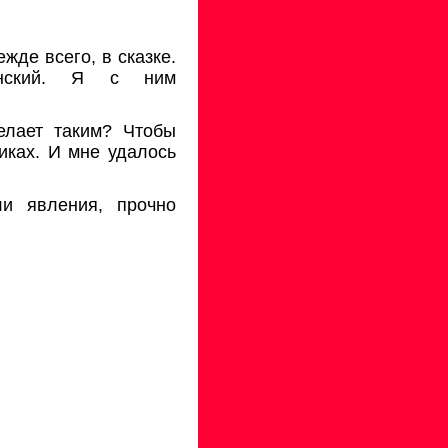
жде всего, в сказке.
инский. Я с ним
елает таким? Чтобы
иках. И мне удалось
и явления, прочно