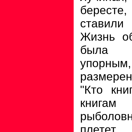
берес
ставили
Жизнь об
была 
упорным,
размере
"Кто кни
книгам 
рыболо
плетет