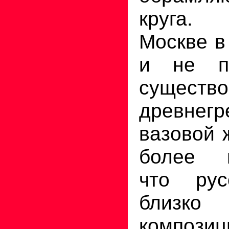
круга.
Москве в
и не п
существо
древнегр
вазовой 
более п
что рус
близко
компози