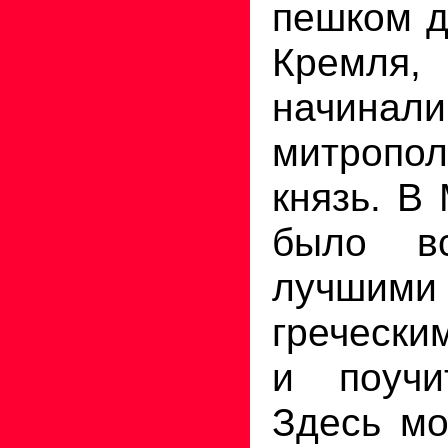
пешком д
Кремля,
начинали
митропол
князь. В
было вс
лучшими
гречески
и поучи
Здесь мо