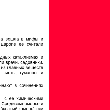
она вошла в мифы и
Европе ее счита­ли
дных катаклизмах
и
и врачи, садов­ники,
м из главных веществ
 чисты, гу­манны и
минают в сочинениях
— с ее химическими
 в Средиземноморье
и
(желтый камень) там