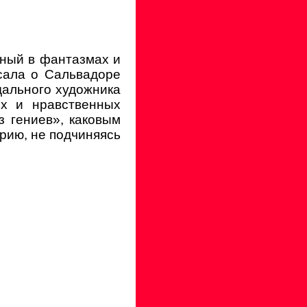
ный в фантазмах и
сала о Сальвадоре
ндального художника
х и нравственных
 гениев», каковым
рию, не подчиняясь