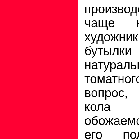
произво
чаще н
художни
бутыл
натурал
томатно
вопрос,
кола 
обожаем
его по