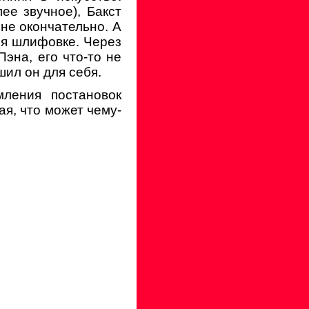
ее звучное), Бакст
 не окончательно. А
ся шлифовке. Через
Пэна, его что-то не
шил он для себя.
ления постановок
ая, что может чему-