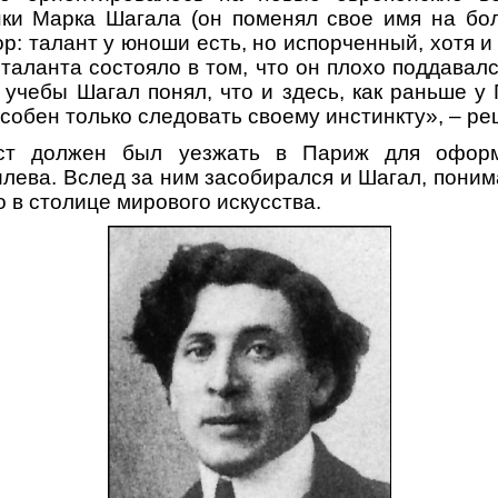
ки Марка Шагала (он поменял свое имя на бол
р: талант у юноши есть, но испорченный, хотя и
 таланта состояло в том, что он плохо поддавал
учебы Шагал понял, что и здесь, как раньше у 
собен только следовать своему инстинкту», – ре
ст должен был уезжать в Париж для оформ
лева. Вслед за ним засобирался и Шагал, поним
о в столице мирового искусства.