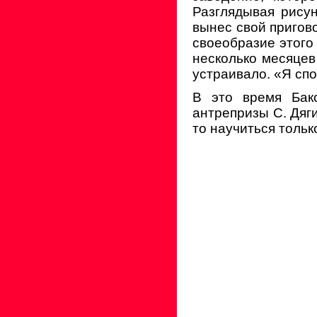
Разглядывая рисун
вынес свой пригово
своеобразие этого
несколько месяцев 
устраивало. «Я спо
В это время Бак
антрепризы С. Дяги
то научиться тольк