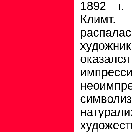
1892 г.
Климт.
распалас
художник
оказался
импрес
неоимпре
симв
натурали
художест