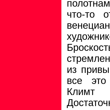
полотнам
что-то 
венециан
художник
Броскость
стремлен
из привы
все это
Климт 
Достаточ