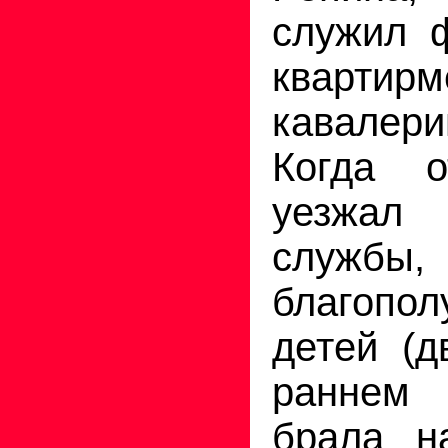
служил 
квартир
кавалери
Когда о
уезжал
службы
благопол
детей (д
раннем
брала н