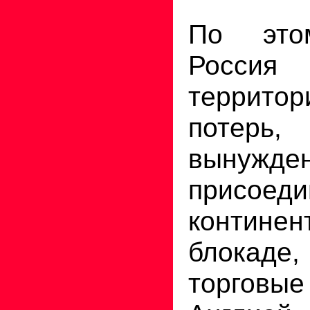
По это
Россия
территор
потерь
вынужде
присое
континен
блокаде,
торговые