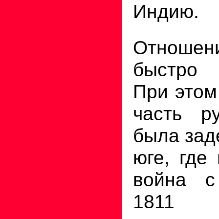
Индию.
Отношени
быстро 
При этом
часть р
была зад
юге, где
война с
1811 