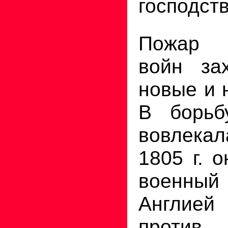
господств
Пожар 
войн за
новые и 
В борьб
вовлекал
1805 г. 
военн
Англией
против