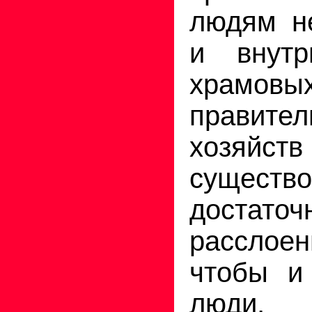
людям не
и внутр
храм
правител
хозяйств
существо
достато
расслоен
чтобы и
люди,