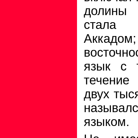
долины
стала 
Аккадом;
восточно
язык с 
течение
двух тыс
называл
языком.