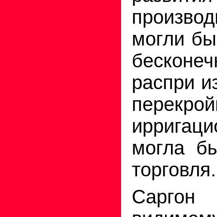
производ
могли бы
бесконеч
распри и
перекрой
ирригаци
могла бы
торговля.
Саргон