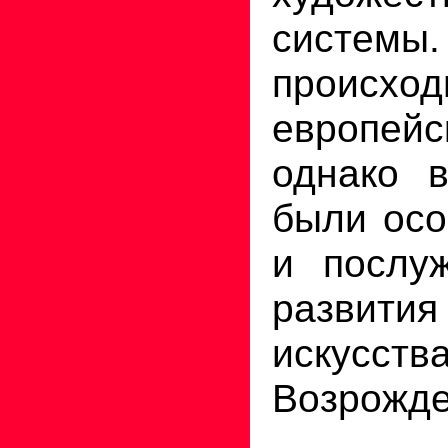
системы.
происход
европейс
однако 
были осо
и послу
развити
искусс
Возрожде