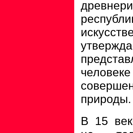
древнери
респу
искусств
утвержда
предст
человеке
совершен
природы.
В 15 век