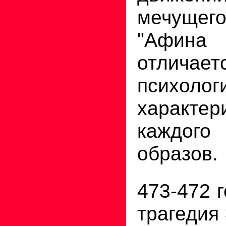
мечущего
"Афина
отличает
психолог
характер
каждог
образов.
473-472 г
трагедия