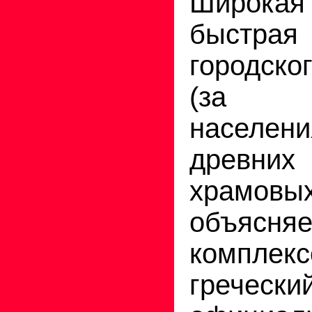
Широкая
быстрая
городско
(за ис
насел
древних
храмов
объясняе
комплек
греческ