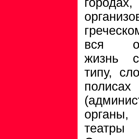
городах,
органи
греческ
вся об
жизнь с
типу, сл
полис
(админис
органы
театры