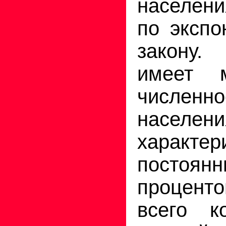
населени
по экспо
закону.
имеет м
численно
населени
характер
постоян
проценто
всего к