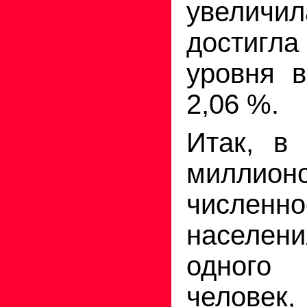
увели
достигл
уровня в
2,06 %.
Итак, в 
милли
численно
населени
одного
человек