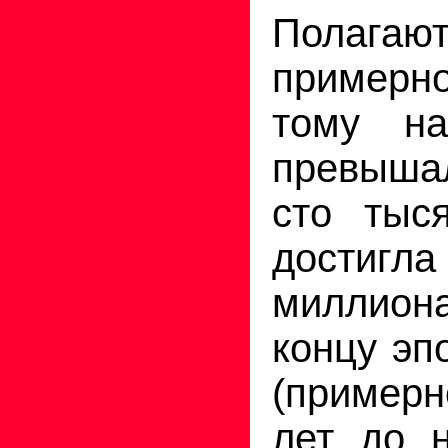
Полаг
примерно
тому н
превышал
сто тыс
достиг
миллион
концу эп
(пример
лет до 