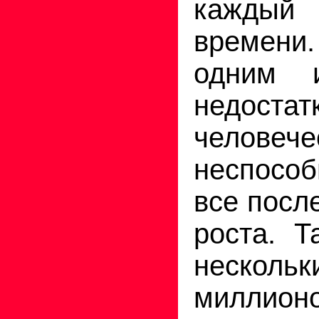
каждый
времен
одним 
недостат
человече
неспособ
все посл
роста. Т
нескол
милли