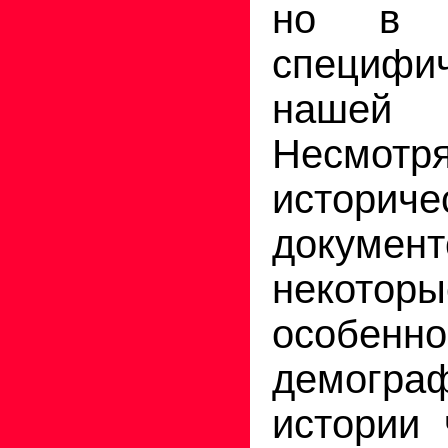
но в 
специ
наше
Несмотря
историче
документ
некоторы
особенно
демогра
истории 