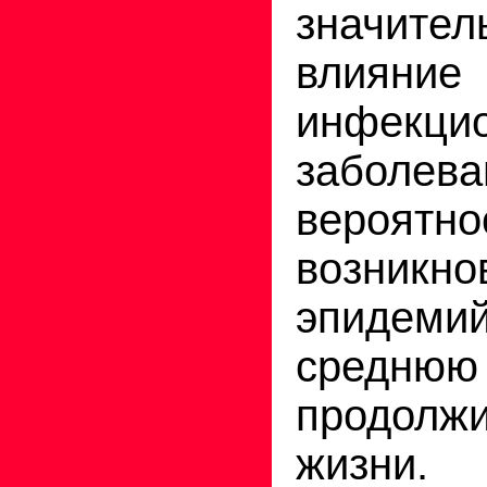
значител
влияние
инфекци
заболева
вероятно
возникно
эпидемий
среднюю
продолжи
жизни.