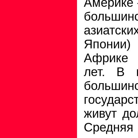
Америке 
большин
азиатски
Японии)
Африке
лет. В 
большин
государ
живут до
Средняя