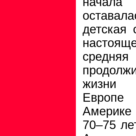
начала 
оставал
детская 
настоя
средняя
продолжи
жизни 
Европе
Америке
70–75 ле