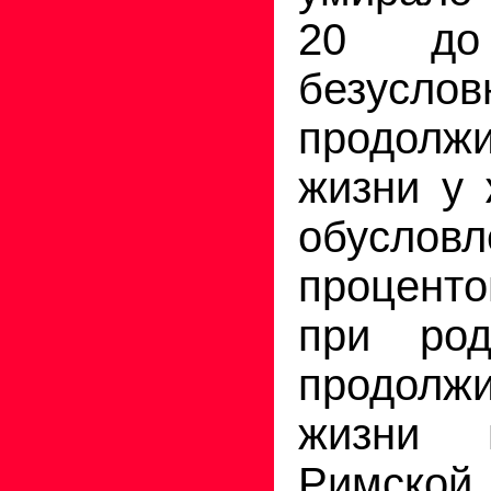
20 до
безусл
продолжи
жизни у
обуслов
проценто
при род
продолжи
жизни 
Римско