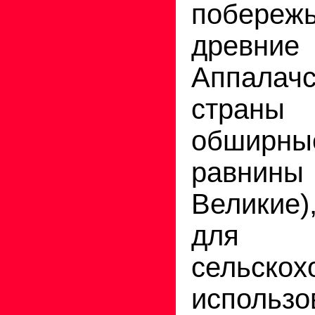
побереж
древние
Аппалачс
стран
обширн
равнины
Великие)
для
сельскох
использо