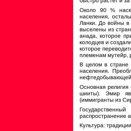
быстро растет и за
Около 90 % насе
населения, остал
Ланки. До войны в
выселены из стран
анада, которое пр
колодцев и создали
которое переводит
племенам мутейр, 
В целом в стране
населения. Преоб
нефтедобывающей 
Основная религия 
шииты). Эмир яв
(иммигранты из Си
Государственны
распространение а
Культура: традици