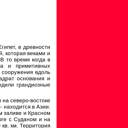
гипет, в древности
, которая веками и
В то время когда в
ка и примитивных
 сооружения вдоль
адрат основания и
одили грандиозные
 на северо-востоке
– находится в Азии.
м заливе и Красном
юге с Суданом и на
кв. км. Территория