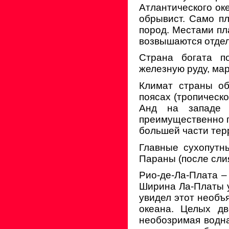
Атлантического ок
обрывист. Само п
пород. Местами пл
возвышаются отде
Страна богата п
железную руду, мар
Климат страны об
поясах (тропическ
Анд на западе 
преимущественно п
большей части тер
Главные сухопутн
Параны (после сли
Рио-де-Ла-Плата –
Ширина Ла-Платы у
увидел этот необъ
океана. Целых дв
необозримая водна