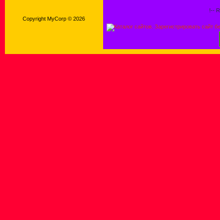
!-- 
Copyright MyCorp © 2026