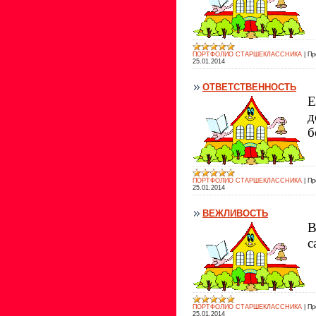
ПОРТФОЛИО СТАРШЕКЛАССНИКА
|
Пр
25.01.2014
ОТВЕТСТВЕННОСТЬ
Е
д
б
ПОРТФОЛИО СТАРШЕКЛАССНИКА
|
Пр
25.01.2014
ВЕЖЛИВОСТЬ
В
с
ПОРТФОЛИО СТАРШЕКЛАССНИКА
|
Пр
25.01.2014