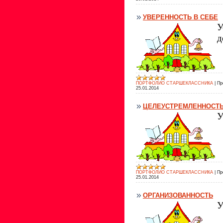
УВЕРЕННОСТЬ В СЕБЕ
У
д
ПОРТФОЛИО СТАРШЕКЛАССНИКА
|
Пр
25.01.2014
ЦЕЛЕУСТРЕМЛЕННОСТ
У
ПОРТФОЛИО СТАРШЕКЛАССНИКА
|
Пр
25.01.2014
ОРГАНИЗОВАННОСТЬ
У