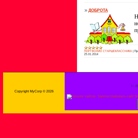
ДОБРОТА
Н
н
п
ПОРТФОЛИО СТАРШЕКЛАССНИКА
|
Пр
25.01.2014
!-- 
Copyright MyCorp © 2026