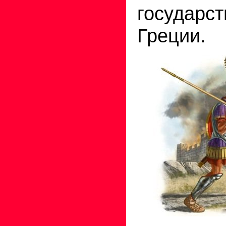
государ
Греции.