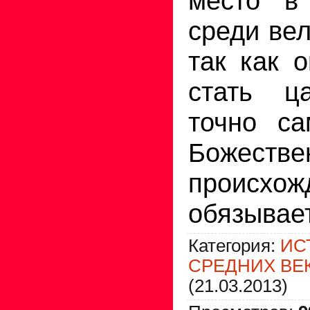
место в
среди вел
так как 
стать ц
точно са
Божестве
происхож
обязывает
Категория
:
ИС
СРЕДНИХ ВЕ
(21.03.2013)