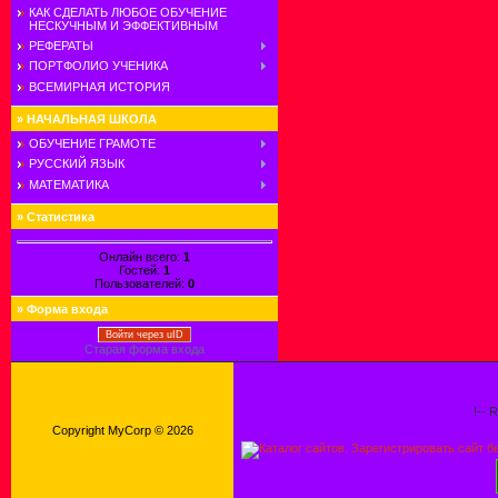
КАК СДЕЛАТЬ ЛЮБОЕ ОБУЧЕНИЕ
НЕСКУЧНЫМ И ЭФФЕКТИВНЫМ
РЕФЕРАТЫ
ПОРТФОЛИО УЧЕНИКА
ВСЕМИРНАЯ ИСТОРИЯ
»
НАЧАЛЬНАЯ ШКОЛА
ОБУЧЕНИЕ ГРАМОТЕ
РУССКИЙ ЯЗЫК
МАТЕМАТИКА
»
Статистика
Онлайн всего:
1
Гостей:
1
Пользователей:
0
»
Форма входа
Войти через uID
Старая форма входа
!-- 
Copyright MyCorp © 2026