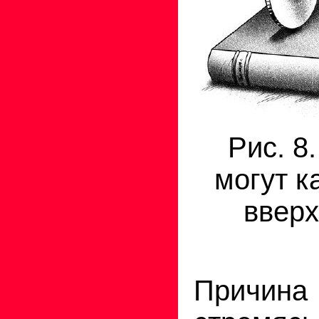
Рис. 8
могут к
вверх
Причина 