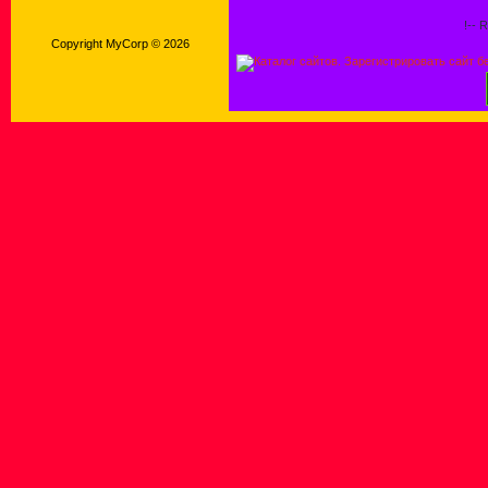
!-- 
Copyright MyCorp © 2026