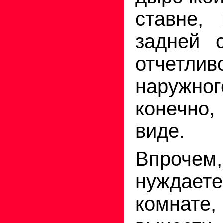
ставне,
задней 
отчетли
наружно
конечно,
виде.
Впроче
нуждае
комнат