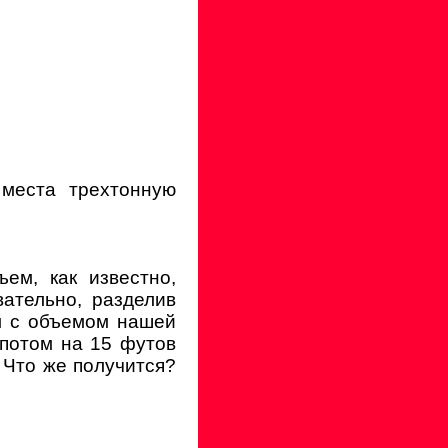
 места трехтонную
ем, как известно,
ательно, разделив
м с объемом нашей
 потом на 15 футов
0. Что же получится?