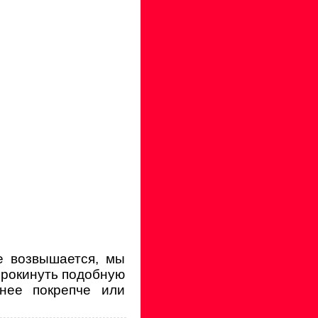
е возвышается, мы
Опрокинуть подобную
нее покрепче или