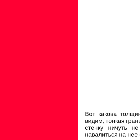
Вот какова толщи
видим, тонкая гран
стенку ничуть н
навалиться на нее с