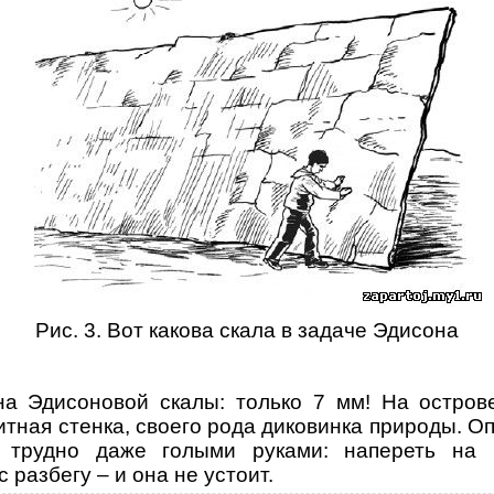
Рис. 3. Вот какова скала в задаче Эдисона
на Эдисоновой скалы: только 7 мм! На остров
итная стенка, своего рода диковинка природы. 
е трудно даже голыми руками: напереть на 
 разбегу – и она не устоит.