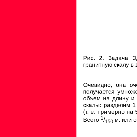
Рис. 2. Задача Э
гранитную скалу в
Очевидно, она оч
получается умнож
объем на длину и
скалы: разделим 1
(т. е. примерно на 
1
Всего
/
м, или 
150