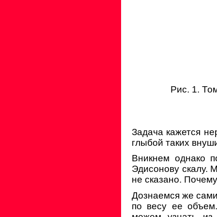
Рис. 1. Т
Задача кажется не
глыбой таких внуш
Вникнем однако п
Эдисонову скалу. М
не сказано. Почему
Дознаемся же сами
по весу ее объем.
можем узнать из 