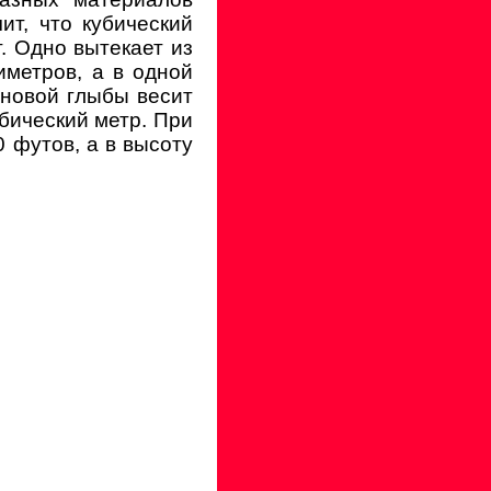
ит, что кубический
т. Одно вытекает из
иметров, а в одной
оновой глыбы весит
кубический метр. При
 футов, а в высоту