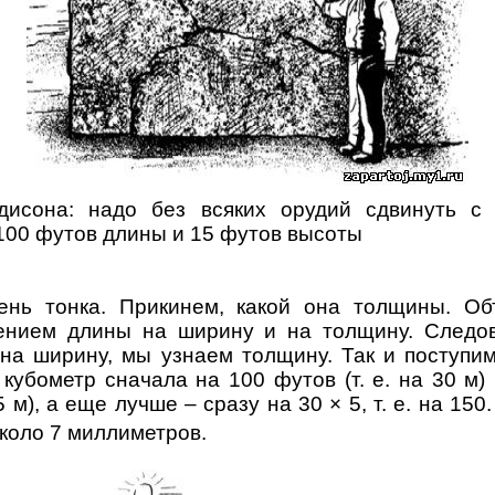
дисона: надо без всяких орудий сдвинуть с
 100 футов длины и 15 футов высоты
ень тонка. Прикинем, какой она толщины. Объ
ением длины на ширину и на толщину. Следов
 на ширину, мы узнаем толщину. Так и поступи
 кубометр сначала на 100 футов (т. е. на 30 м)
5 м), а еще лучше – сразу на 30 × 5, т. е. на 15
около 7 миллиметров.