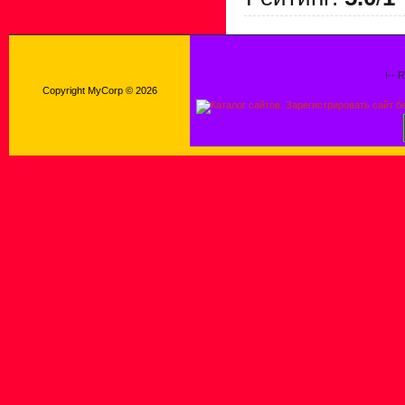
!-- 
Copyright MyCorp © 2026