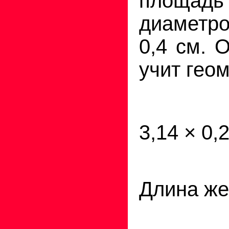
площа
диаметр
0,4 см. 
учит гео
3,14 × 0,
Длина же