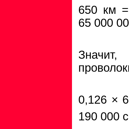
650 км =
65 000 00
Значи
проволок
0,126 × 
190 000 