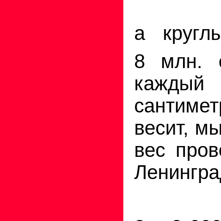
а кругл
8 млн. 
каждый
сантим
весит, мы
вес пров
Ленингра