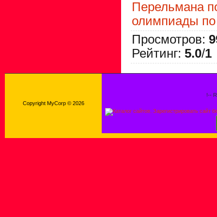
Перельмана п
олимпиады по
Просмотров
:
9
Рейтинг
:
5.0
/
1
!-- 
Copyright MyCorp © 2026