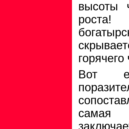
высоты ч
роста!
богаты
скрывает
горячего
Вот е
поразите
сопостав
самая
заключ