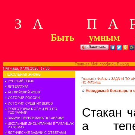
З А П А Р
Быть умным м
Поделиться…
Главная
Мой профиль
Выход
В
Пятница, 07.08.2026, 17:56
»
ШКОЛЬНАЯ ЖИЗНЬ
Главная
»
Файлы
»
ЗАДАЧИ ПО Ф
РУССКИЙ ЯЗЫК
ПО ФИЗИКЕ
ЛИТЕРАТУРА
Невидимый богатырь в с
АНГЛИЙСКИЙ ЯЗЫК
ИСТОРИЯ РОССИИ
ИСТОРИЯ СРЕДНИХ ВЕКОВ
Стакан ч
ПОДГОТОВКА К ОГЭ И ЕГЭ ПО
ГЕОГРАФИИ
ЗАДАЧИ ПЕРЕЛЬМАНА ПО ФИЗИКЕ
а тепе
ШКОЛЬНЫЕ ДИСЦИПЛИНЫ В ТАБЛИЦАХ
И СХЕМАХ
ЛОГИЧЕСКИЕ ЗАДАЧИ С ОТВЕТАМИ