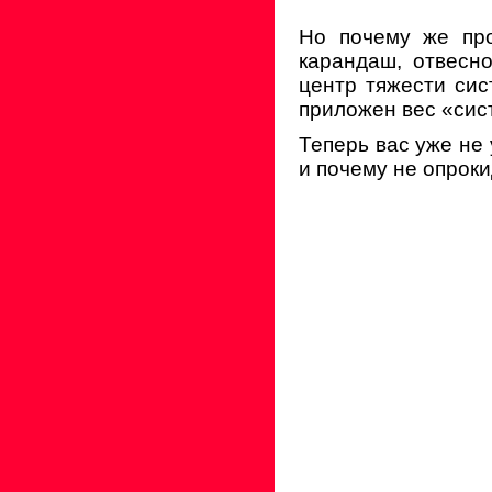
Но почему же про
карандаш, отвесн
центр тяжести сис
приложен вес «сис
Теперь вас уже не 
и почему не опроки