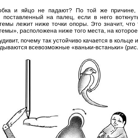
бка и яйцо не падают? По той же причине,
о поставленный на палец, если в него воткнут
темы лежит ниже точки опоры. Это значит, что т
темы», расположена ниже того места, на которое
удивит, почему так устойчиво качается в кольце
дываются всевозможные «ваньки-встаньки» (рис. 