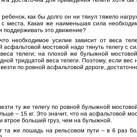
 ребенок, как бы долго он ни тянул тяжело нагру
 с места. Какая же наименьшая сила необходи
 и поддерживать это движение?
 что необходимое усилие зависит от веса теле
й асфальтовой мостовой надо тянуть телегу с с
 веса телеги; на плохой же булыжной мостовой
дной тридцатой веса телеги. Поэтому, если вес
ее везти по ровной асфальтовой дороге, достаточн
везти ту же телегу по ровной булыжной мостовой
ьше – 15 кг. Это значит, что на асфальтовой мо
и втрое больший груз, чем на булыжной.
 та же лошадь на рельсовом пути – в 6 раз бо