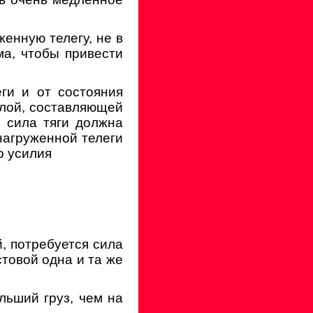
женную телегу, не в
ма, чтобы привести
ги и от состояния
илой, составляющей
 сила тяги должна
 нагруженной телеги
о усилия
, потребуется сила
стовой одна и та же
льший груз, чем на