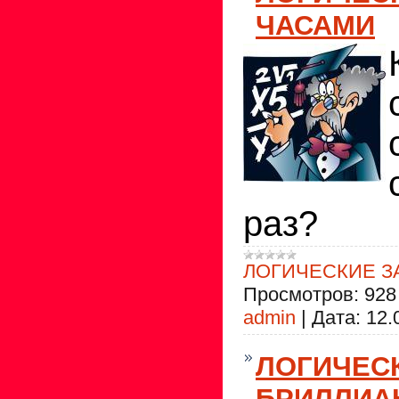
ЧАСАМИ
раз?
ЛОГИЧЕСКИЕ З
Просмотров:
928
admin
|
Дата:
12.
ЛОГИЧЕСК
БРИЛЛИА