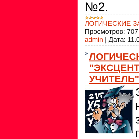
№2.
ЛОГИЧЕСКИЕ З
Просмотров:
707
admin
|
Дата:
11.
ЛОГИЧЕС
"ЭКСЦЕН
УЧИТЕЛЬ