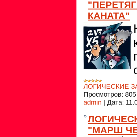
"ПЕРЕТЯ
КАНАТА"
ЛОГИЧЕСКИЕ З
Просмотров:
805
admin
|
Дата:
11.
ЛОГИЧЕС
"МАРШ ЧЕ