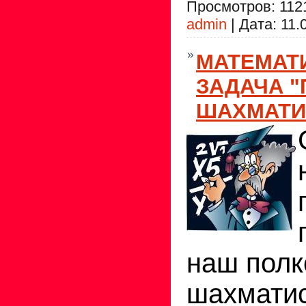
Просмотров:
112
admin
|
Дата:
11.
МАТЕМАТ
ЗАДАЧА "
ШАХМАТИ
наш полк
шахматис