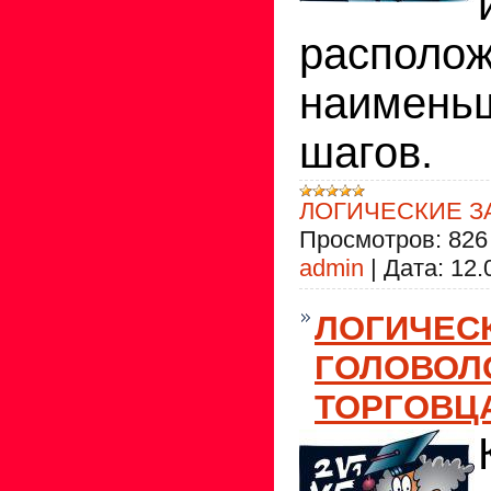
располож
наимень
шагов.
ЛОГИЧЕСКИЕ З
Просмотров:
826
admin
|
Дата:
12.
ЛОГИЧЕС
ГОЛОВОЛ
ТОРГОВЦ