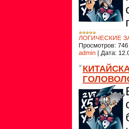
ЛОГИЧЕСКИЕ З
Просмотров:
746
admin
|
Дата:
12.
КИТАЙСК
ГОЛОВОЛ