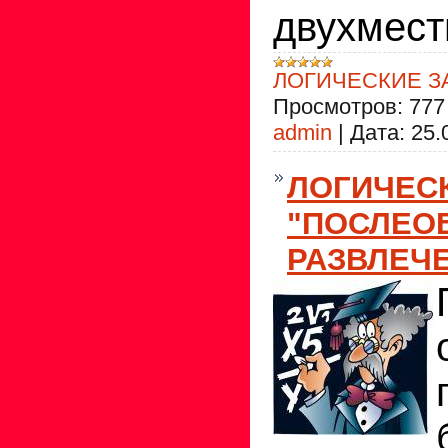
двухмест
ЛОГИЧЕСКИЕ З
Просмотров:
777
admin
|
Дата:
25.
ЛОГИЧЕС
"ПОСЛЕО
РАЗВЛЕЧ