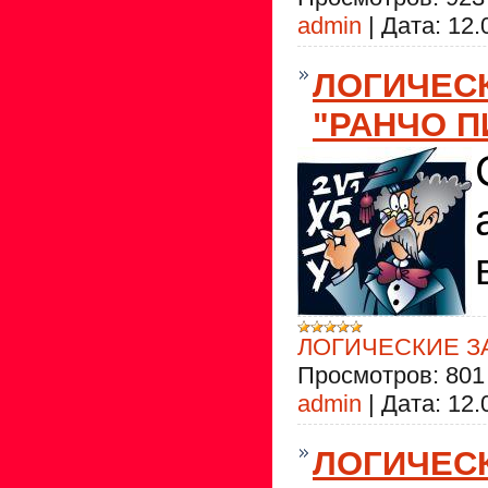
admin
|
Дата:
12.
ЛОГИЧЕС
"РАНЧО П
ЛОГИЧЕСКИЕ З
Просмотров:
801
admin
|
Дата:
12.
ЛОГИЧЕС