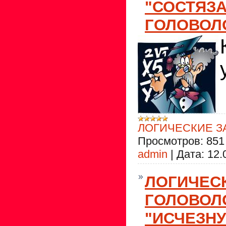
"СОСТЯЗА
ГОЛОВОЛ
ЛОГИЧЕСКИЕ З
Просмотров:
851
admin
|
Дата:
12.
ЛОГИЧЕС
ГОЛОВОЛ
"ИСЧЕЗН