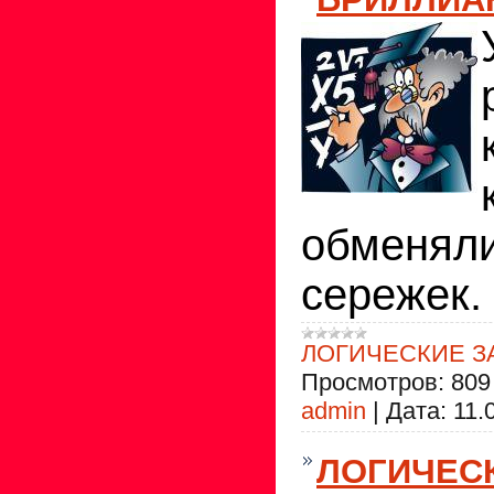
обменяли
сережек.
ЛОГИЧЕСКИЕ З
Просмотров:
809
admin
|
Дата:
11.
ЛОГИЧЕС