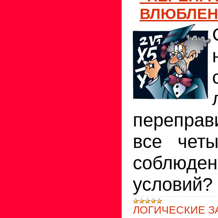
ВЛЮБЛЕН
переправ
все чет
соблюде
условий?
ЛОГИЧЕСКИЕ З