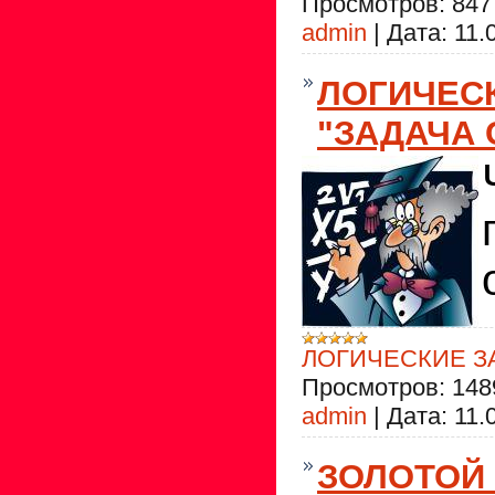
Просмотров:
847
admin
|
Дата:
11.
ЛОГИЧЕС
"ЗАДАЧА 
ЛОГИЧЕСКИЕ З
Просмотров:
148
admin
|
Дата:
11.
ЗОЛОТОЙ