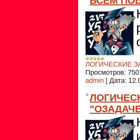
ВСЕМ ПО
ЛОГИЧЕСКИЕ З
Просмотров:
750
admin
|
Дата:
12.
ЛОГИЧЕС
"ОЗАДАЧ