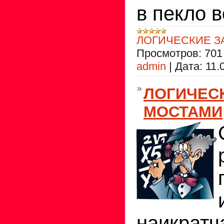
в пекло 
ЛОГИЧЕСКИЕ З
Просмотров:
701
admin
|
Дата:
11.
ЛОГИЧЕСК
МОСТАМИ
наикрат