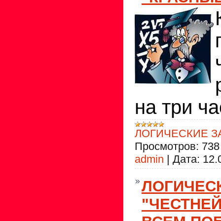
на три ч
ЛОГИЧЕСКИЕ З
Просмотров:
738
admin
|
Дата:
12.
ЛОГИЧЕС
"ЧЕСТНЕЙ