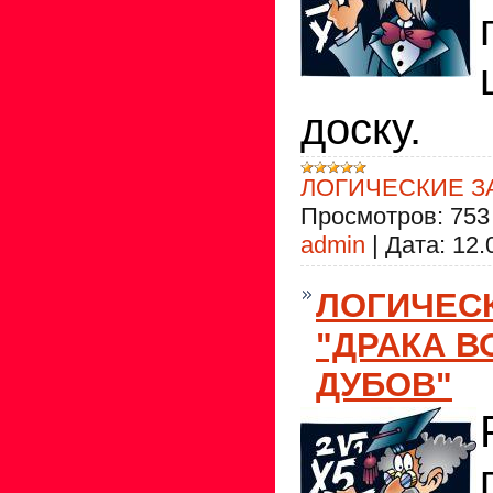
доску.
ЛОГИЧЕСКИЕ З
Просмотров:
753
admin
|
Дата:
12.
ЛОГИЧЕС
"ДРАКА В
ДУБОВ"