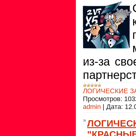
из-за сво
партнерс
ЛОГИЧЕСКИЕ З
Просмотров:
103
admin
|
Дата:
12.
ЛОГИЧЕС
"КРАСНЫЕ