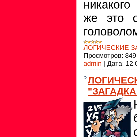
никакого
же это о
головоло
ЛОГИЧЕСКИЕ З
Просмотров:
849
admin
|
Дата:
12.
ЛОГИЧЕС
"ЗАГАДКА