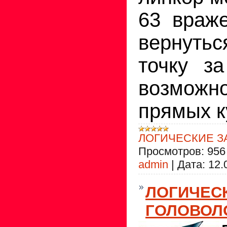
63 враже
вернутьс
точку з
возмож
прямых к
ЛОГИЧЕСКИЕ З
Просмотров:
956
admin
|
Дата:
12.
ЛОГИЧЕС
ГОЛОВОЛ