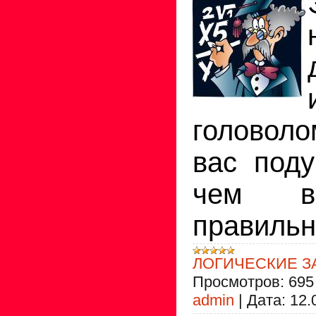
головоло
вас поду
чем в
правильн
ЛОГИЧЕСКИЕ З
Просмотров:
695
admin
|
Дата:
12.