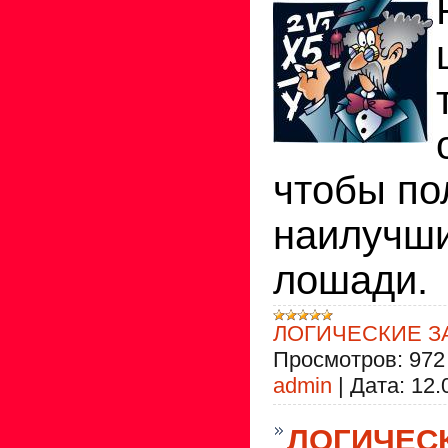
чтобы по
наилучши
лошади.
ЛОГИЧЕСКИЕ З
Просмотров:
972
admin
|
Дата:
12.
ЛОГИЧЕСК