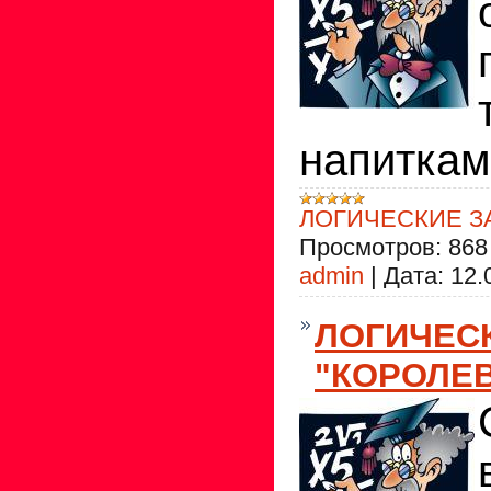
напитка
ЛОГИЧЕСКИЕ З
Просмотров:
868
admin
|
Дата:
12.
ЛОГИЧЕС
"КОРОЛЕВ