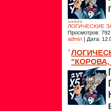
ЛОГИЧЕСКИЕ З
Просмотров:
792
admin
|
Дата:
12.
ЛОГИЧЕС
"КОРОВА,