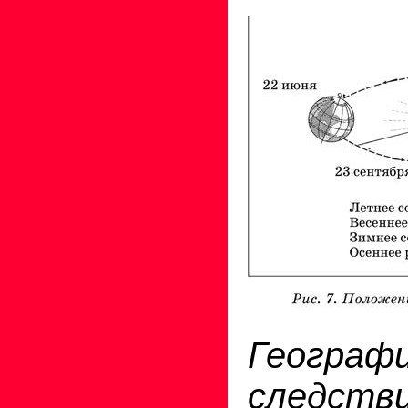
Географ
следств