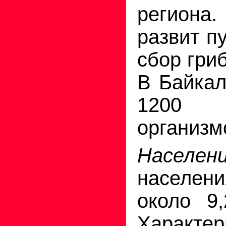
региона
развит п
сбор гриб
В Байкал
1200 
организм
Населени
населен
около 9
Характ