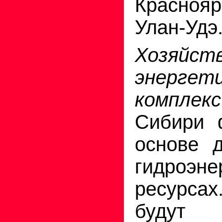
Красноя
Улан-Удэ
Хозяйст
энергет
комплекс
Сибири 
основе 
гидроэне
ресурсах
будут 