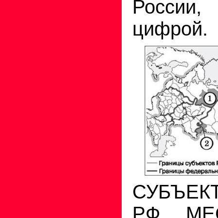
России
цифрой.
СУБЪЕК
РФ МЕ