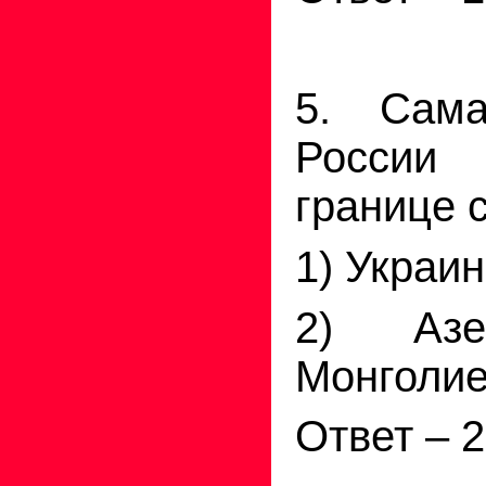
5. Сам
России
границе 
1) Украи
2) Азе
Монголи
Ответ – 2