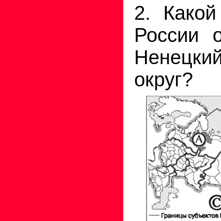
2. Какой
России 
Ненецк
округ?