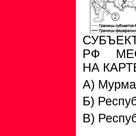
СУБЪЕК
РФ МЕ
НА КАРТ
А) Мурма
Б) Респу
В) Респу