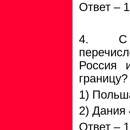
Ответ – 1
4. С
перечи
Россия 
границу?
1) Польш
2) Дания 
Ответ – 1