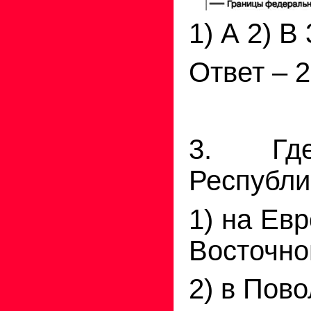
1) А 2) В 
Ответ – 2
3. Где
Республи
1) на Ев
Восточно
2) в Пово