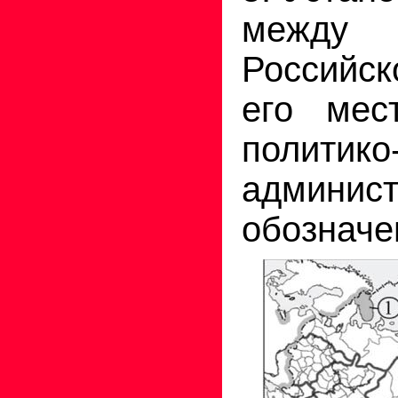
между
Российс
его мес
политико
админис
обозначе