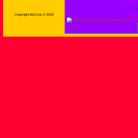
!-- 
Copyright MyCorp © 2026