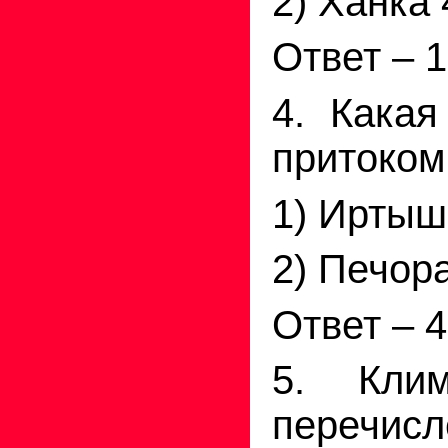
2) Ханка
Ответ – 1
4. Какая
притоком
1) Иртыш
2) Печор
Ответ – 4
5. Кли
перечис