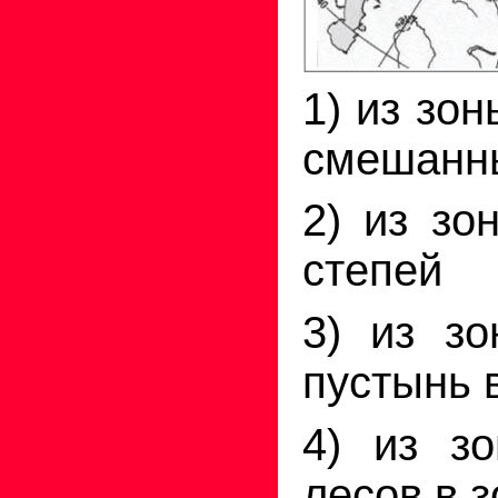
1) из зо
смешанн
2) из зо
степей
3) из зо
пустынь в
4) из з
лесов в 